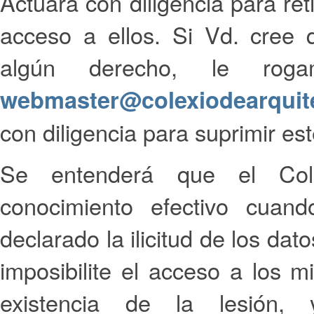
Actuará con diligencia para ret
acceso a ellos. Si Vd. cree 
algún derecho, le rog
webmaster@colexiodearquit
con diligencia para suprimir es
Se entenderá que el Cole
conocimiento efectivo cua
declarado la ilicitud de los da
imposibilite el acceso a los 
existencia de la lesión, 