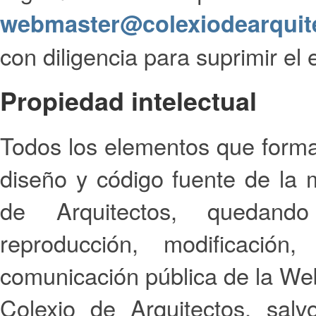
webmaster@colexiodearquit
con diligencia para suprimir el 
Propiedad intelectual
Todos los elementos que forma
diseño y código fuente de la m
de Arquitectos, quedando
reproducción, modificación,
comunicación pública de la Web
Colexio de Arquitectos, sal