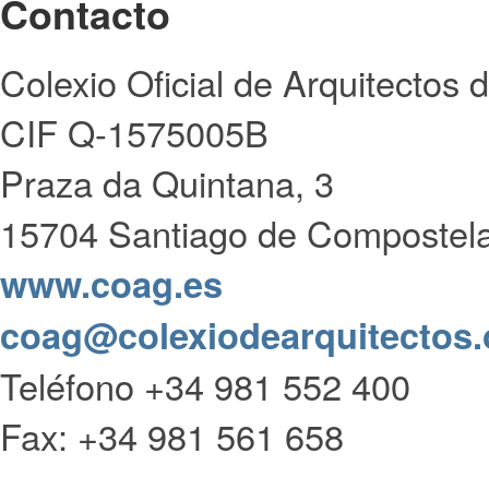
Contacto
Colexio Oficial de Arquitectos d
CIF Q-1575005B
Praza da Quintana, 3
15704 Santiago de Compostel
www.coag.es
coag@colexiodearquitectos.
Teléfono +34 981 552 400
Fax: +34 981 561 658