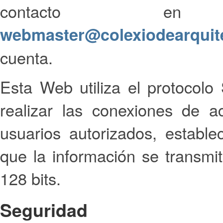
contacto en
webmaster@colexiodearquit
cuenta.
Esta Web utiliza el protocol
realizar las conexiones de a
usuarios autorizados, estab
que la información se transmi
128 bits.
Seguridad