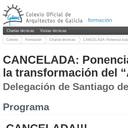
formación
Charlas técnicas
Visitas técnicas
Colexio
Formación
Charlas técnicas
CANCELADA: Ponencia Estar A
45/45
CANCELADA: Ponencia 
la transformación del
Delegación de Santiago d
Programa