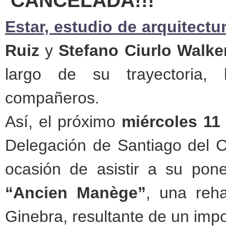
CANCELADA!!!
Estar, estudio de arquitectu
Ruiz
y
Stefano
Ciurlo
Walke
largo de su trayectoria,
compañeros.
Así, el próximo
miércoles 11
Delegación de Santiago del C
ocasión de asistir a su pon
“Ancien Manège”
, una reha
Ginebra, resultante de un impo