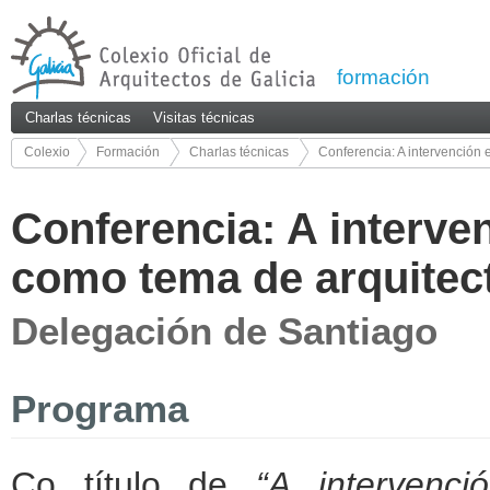
formación
Charlas técnicas
Visitas técnicas
Colexio
Formación
Charlas técnicas
Conferencia: A intervención 
32/50
Conferencia: A interve
como tema de arquitec
Delegación de Santiago
Programa
Co título de
“A intervenc