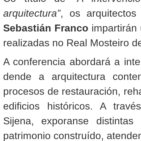
arquitectura”
, os arquitecto
Sebastián Franco
impartirán 
realizadas no Real Mosteiro d
A conferencia abordará a int
dende a arquitectura conte
procesos de restauración, reha
edificios históricos. A tra
Sijena, exporanse distintas
patrimonio construído, atenden