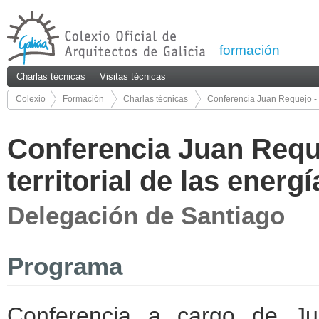
formación
Charlas técnicas
Visitas técnicas
Colexio
Formación
Charlas técnicas
Conferencia Juan Requejo - Pla
32/75
Conferencia Juan Reque
territorial de las energ
Delegación de Santiago
Programa
Conferencia a cargo de Jua