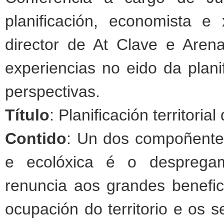
planificación, economista 
director de At Clave e Aren
experiencias no eido da planif
perspectivas.
Título
: Planificación territori
Contido
: Un dos compoñentes 
e ecolóxica é o despregam
renuncia aos grandes benefici
ocupación do territorio e os