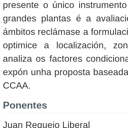
presente o único instrumento
grandes plantas é a avaliac
ámbitos reclámase a formulació
optimice a localización, zo
analiza os factores condicionan
expón unha proposta baseada
CCAA.
Ponentes
Juan Requejo Liberal