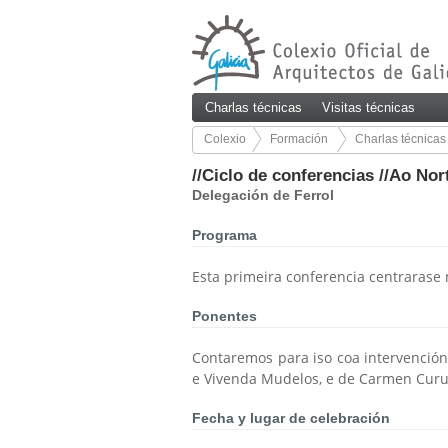
Charlas técnicas
Visitas técnicas
Colexio
Formación
Charlas técnicas
15/30
//Ciclo de conferencias //Ao Nor
Delegación de Ferrol
Programa
Esta primeira conferencia centrarase 
Ponentes
Contaremos para iso coa intervención 
e Vivenda Mudelos, e de Carmen Curu
Fecha y lugar de celebración