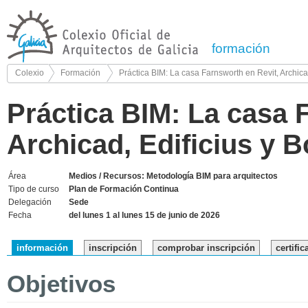
formación
Colexio
Formación
Práctica BIM: La casa Farnsworth en Revit, Archica
Práctica BIM: La casa 
Archicad, Edificius y B
Área
Medios / Recursos: Metodología BIM para arquitectos
Tipo de curso
Plan de Formación Continua
Delegación
Sede
Fecha
del lunes 1 al lunes 15 de junio de 2026
información
inscripción
comprobar inscripción
certifi
Objetivos