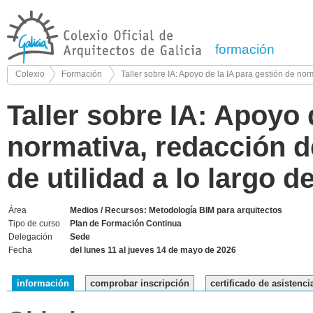
formación
Colexio
Formación
Taller sobre IA: Apoyo de la IA para gestión de nor
Taller sobre IA: Apoyo 
normativa, redacción 
de utilidad a lo largo d
Área
Medios / Recursos: Metodología BIM para arquitectos
Tipo de curso
Plan de Formación Continua
Delegación
Sede
Fecha
del lunes 11 al jueves 14 de mayo de 2026
información
comprobar inscripción
certificado de asistenci