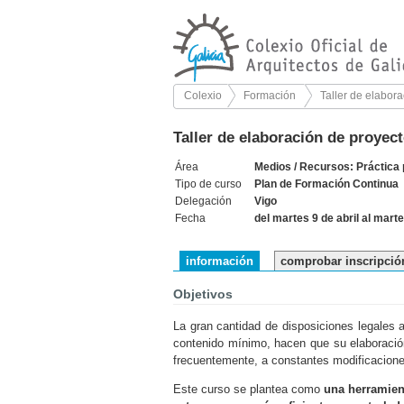
Colexio
Formación
Taller de elabor
Taller de elaboración de proyec
Área
Medios / Recursos: Práctica 
Tipo de curso
Plan de Formación Continua
Delegación
Vigo
Fecha
del martes 9 de abril al mar
información
comprobar inscripció
Objetivos
La gran cantidad de disposiciones legales 
contenido mínimo, hacen que su elaboración,
frecuentemente, a constantes modificaciones
Este curso se plantea como
una herramient