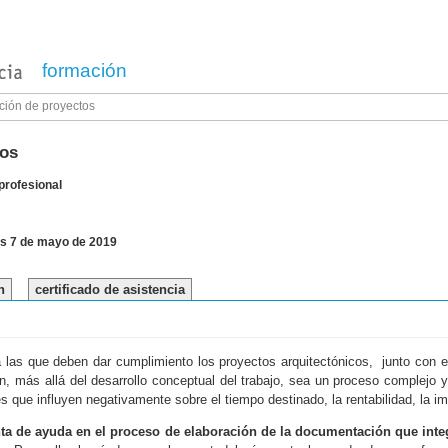
formación
ación de proyectos
tos
profesional
tes 7 de mayo de 2019
n
certificado de asistencia
a las que deben dar cumplimiento los proyectos arquitectónicos, junto con
 más allá del desarrollo conceptual del trabajo, sea un proceso complejo y 
 que influyen negativamente sobre el tiempo destinado, la rentabilidad, la im
a de ayuda en el proceso de elaboración de la documentación que integr