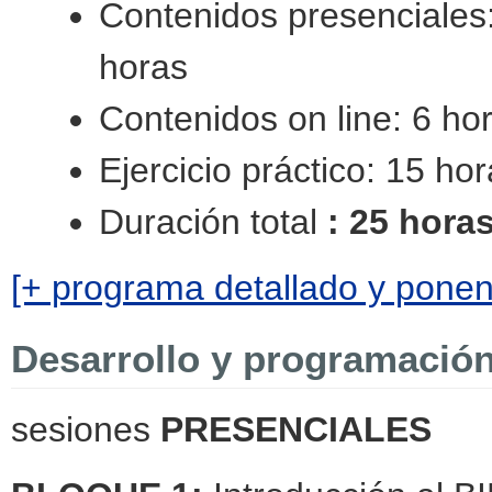
Contenidos presenciales
hor
Contenidos on line: 6 ho
Ejercicio práctico: 15 ho
Duración total
: 25 hora
[+ programa detallado y ponen
Desarrollo y programació
sesiones
PRESENCIALES