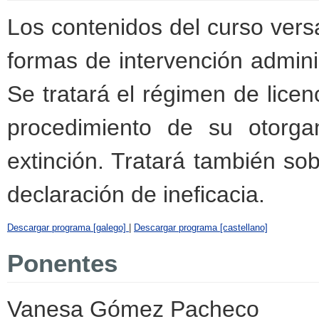
Los contenidos del curso versa
formas de intervención admini
Se tratará el régimen de licenc
procedimiento de su otorga
extinción. Tratará también so
declaración de ineficacia.
Descargar programa [galego]
|
Descargar programa [castellano]
Ponentes
Vanesa Gómez Pacheco