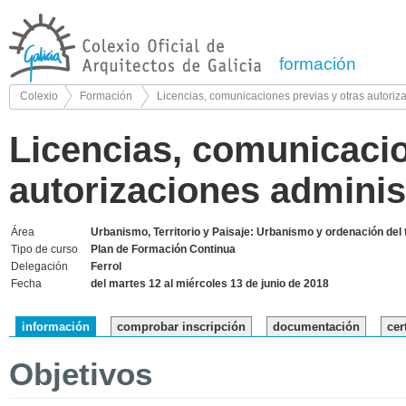
formación
Colexio
Formación
Licencias, comunicaciones previas y otras autoriz
Licencias, comunicacio
autorizaciones adminis
Área
Urbanismo, Territorio y Paisaje: Urbanismo y ordenación del t
Tipo de curso
Plan de Formación Continua
Delegación
Ferrol
Fecha
del martes 12 al miércoles 13 de junio de 2018
información
comprobar inscripción
documentación
cer
Objetivos