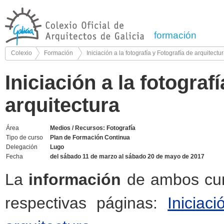
formación
Colexio
Formación
Iniciación a la fotografía y Fotografía de arquitectu
Iniciación a la fotograf
arquitectura
Área
Medios / Recursos: Fotografía
Tipo de curso
Plan de Formación Continua
Delegación
Lugo
Fecha
del sábado 11 de marzo al sábado 20 de mayo de 2017
La
información
de ambos curs
respectivas páginas:
Iniciac