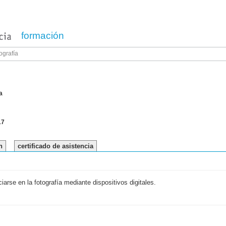
formación
tografía
a
17
n
certificado de asistencia
iarse en la fotografía mediante dispositivos digitales.