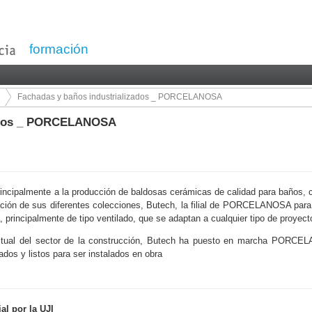
formación
Fachadas y baños industrializados _ PORCELANOSA
zados _ PORCELANOSA
palmente a la producción de baldosas cerámicas de calidad para baños, coc
cación de sus diferentes colecciones, Butech, la filial de PORCELANOSA para
 principalmente de tipo ventilado, que se adaptan a cualquier tipo de proyect
ctual del sector de la construcción, Butech ha puesto en marcha PORCEL
dos y listos para ser instalados en obra
al por la UJI