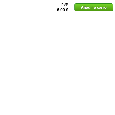
PVP
Añadir a carro
6,00 €