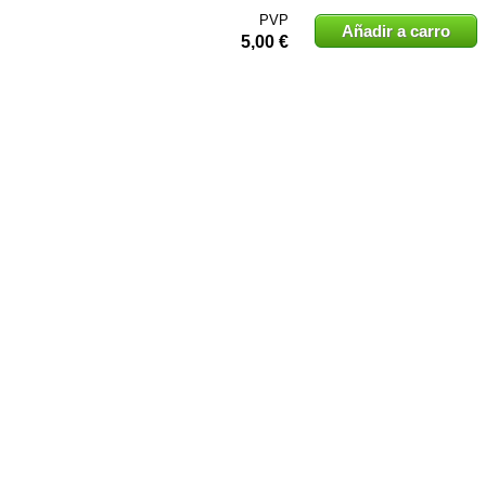
PVP
Añadir a carro
5,00 €