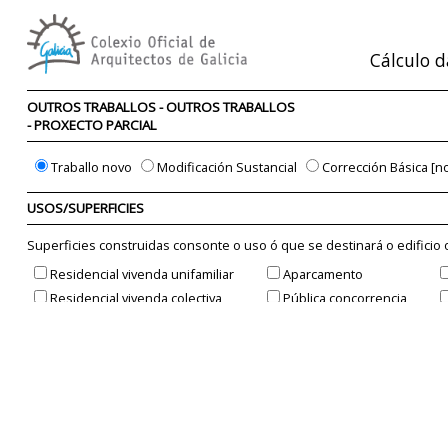
Cálculo d
OUTROS TRABALLOS - OUTROS TRABALLOS
-
PROXECTO PARCIAL
Traballo novo
Modificación Sustancial
Corrección Básica [n
USOS/SUPERFICIES
Superficies construidas consonte o uso ó que se destinará o edifici
Residencial vivenda unifamiliar
Aparcamento
Residencial vivenda colectiva
Pública concorrencia