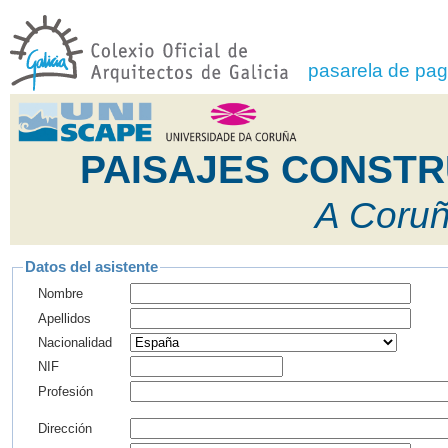
pasarela de pa
PAISAJES CONSTRU
A Coruñ
Datos del asistente
Nombre
Apellidos
Nacionalidad
NIF
Profesión
Dirección